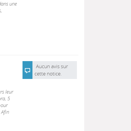
 dans une
,
,
Aucun avis sur
cette notice.
rs leur
ra, 5
pour
 Afin