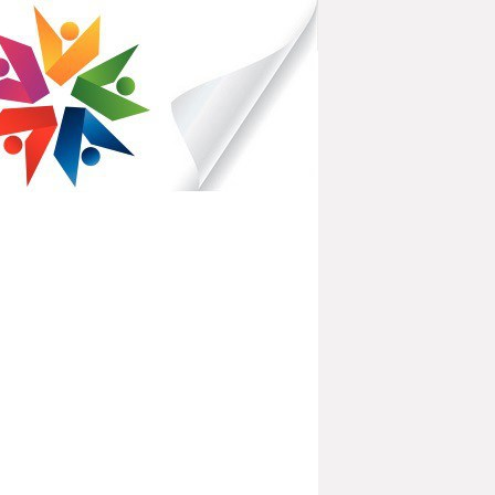
IBLIOTHÈQUES POUR TOUS
PARTEMENTAL DU HAVRE