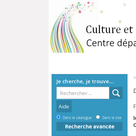
>
Je cherche, je trouve...
F
l
Dans le catalogue
Dans le site
C
Recherche avancée