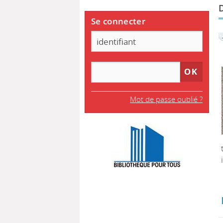
Se connecter
Mot de passe oublié ?