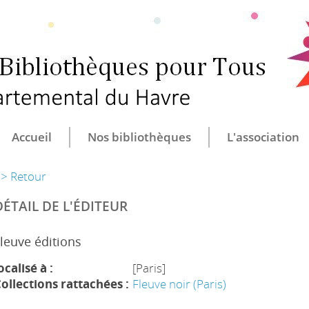
CULTURE ET B
CENTRE DÉ
Accueil
Nos bibliothèques
L'association
> Retour
DÉTAIL DE L'ÉDITEUR
leuve éditions
ocalisé à :
[Paris]
ollections rattachées :
Fleuve noir (Paris)