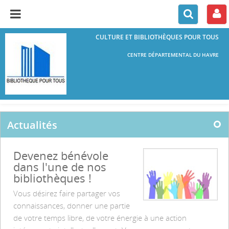
CULTURE ET BIBLIOTHÈQUES POUR TOUS
CENTRE DÉPARTEMENTAL DU HAVRE
Actualités
Devenez bénévole
dans l'une de nos
bibliothèques !
Vous désirez faire partager vos
connaissances, donner une partie
de votre temps libre, de votre énergie à une action