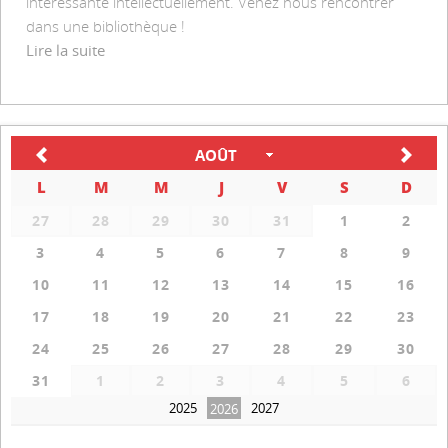
intéressante intellectuellement. Venez nous rencontrer
dans une bibliothèque !
Lire la suite
AOÛT
L
M
M
J
V
S
D
27
28
29
30
31
1
2
3
4
5
6
7
8
9
10
11
12
13
14
15
16
17
18
19
20
21
22
23
24
25
26
27
28
29
30
31
1
2
3
4
5
6
2025
2027
2026