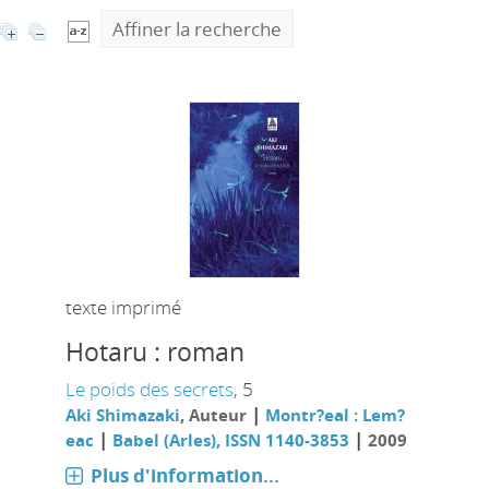
Affiner la recherche
texte imprimé
Hotaru : roman
Le poids des secrets
, 5
|
Aki Shimazaki
, Auteur
Montr?eal : Lem?
|
|
eac
Babel (Arles), ISSN 1140-3853
2009
Plus d'information...