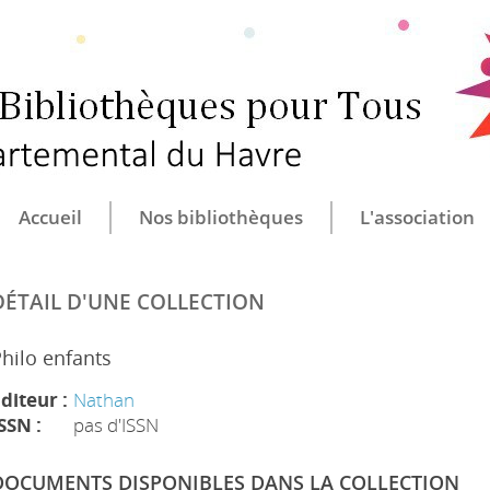
CULTURE ET B
CENTRE DÉ
Accueil
Nos bibliothèques
L'association
DÉTAIL D'UNE COLLECTION
hilo enfants
diteur :
Nathan
SSN :
pas d'ISSN
DOCUMENTS DISPONIBLES DANS LA COLLECTION