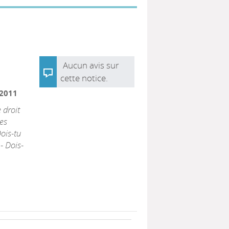
Aucun avis sur
cette notice.
2011
 droit
les
Dois-tu
- Dois-