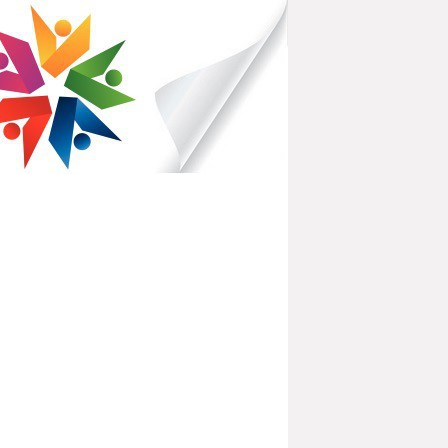
IBLIOTHÈQUES POUR TOUS
PARTEMENTAL DU HAVRE