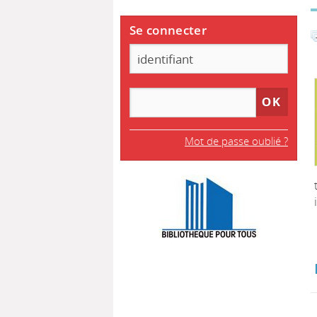
Se connecter
Mot de passe oublié ?