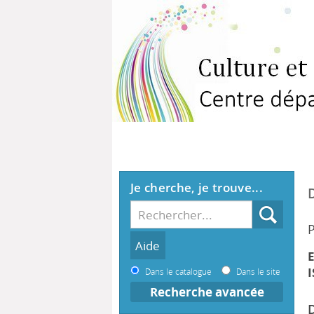
Je cherche, je trouve...
P
E
I
Dans le catalogue
Dans le site
Recherche avancée