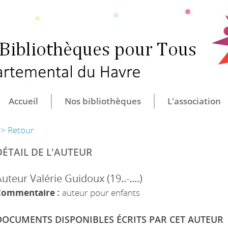
CULTURE ET B
CENTRE DÉ
Accueil
Nos bibliothèques
L'association
> Retour
DÉTAIL DE L'AUTEUR
uteur Valérie Guidoux (19..-....)
Commentaire :
auteur pour enfants
DOCUMENTS DISPONIBLES ÉCRITS PAR CET AUTEUR