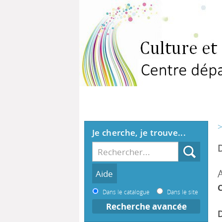
>
Je cherche, je trouve...
A
Dans le catalogue
Dans le site
Recherche avancée