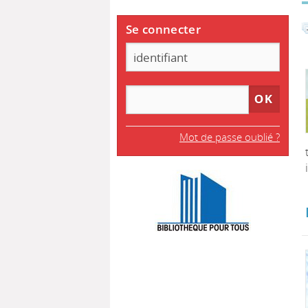
Se connecter
Mot de passe oublié ?