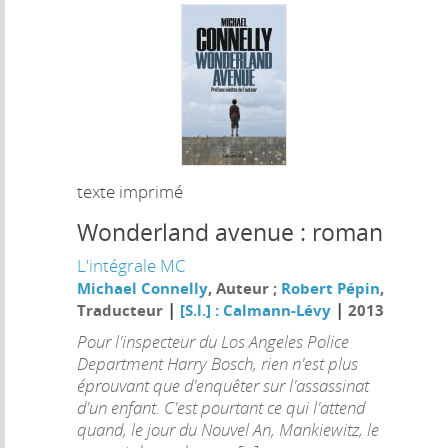
texte imprimé
Wonderland avenue : roman
L'intégrale MC
Michael Connelly
, Auteur ;
Robert Pépin
,
|
|
Traducteur
[S.l.] : Calmann-Lévy
2013
Pour l'inspecteur du Los Angeles Police
Department Harry Bosch, rien n'est plus
éprouvant que d'enquêter sur l'assassinat
d'un enfant. C'est pourtant ce qui l'attend
quand, le jour du Nouvel An, Mankiewitz, le