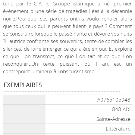
tenu par le GIA, le Groupe islamique armé, premier
événement d une série de tragédies liées à la décennie
noire.Pourquoi ses parents ont-ils voulu rentrer alors
que tous ceux qui le peuvent fuient le pays ? Comment
se construire lorsque le passé hante et dévore vos nuits
?L autrice confronte ses souvenirs, tente de combler les
silences, de faire émerger ce qui a été enfoui. Et explore
ce que l on transmet, ce que l on tait et ce que l on
reconquiert.Un texte puissant où l art est un
contrepoint lumineux à l obscurantisme.
EXEMPLAIRES
A0765105943
848-ADI
Sainte-Adresse
Littérature