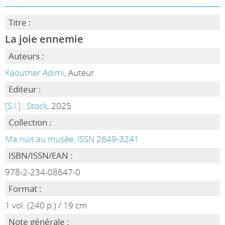
Titre :
La joie ennemie
Auteurs :
Kaouther Adimi
, Auteur
Editeur :
[S.l.] : Stock
, 2025
Collection :
Ma nuit au musée, ISSN 2649-3241
ISBN/ISSN/EAN :
978-2-234-08647-0
Format :
1 vol. (240 p.) / 19 cm
Note générale :