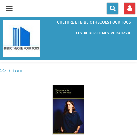
CULTURE ET BIBLIOTHÈQUES POUR TOUS
CENTRE DÉPARTEMENTAL DU HAVRE
>> Retour