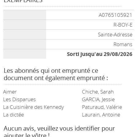
A0765105921
R-BOY-E
Sainte-Adresse
Romans
Sorti jusqu'au 29/08/2026
Les abonnés qui ont emprunté ce
document ont également emprunté :
Aimer
Chiche, Sarah
Les Disparues
GARCIA, Jessie
La Cuisinière des Kennedy
Paturaud, Valérie
La dictée
Laurain, Antoine
Aucun avis, veuillez vous identifier pour
ajouter le vôtre !