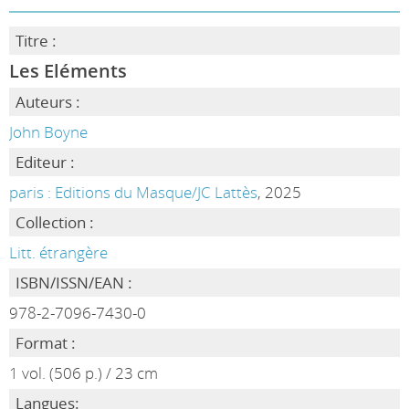
Titre :
Les Eléments
Auteurs :
John Boyne
Editeur :
paris : Editions du Masque/JC Lattès
, 2025
Collection :
Litt. étrangère
ISBN/ISSN/EAN :
978-2-7096-7430-0
Format :
1 vol. (506 p.) / 23 cm
Langues: