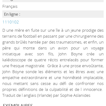
Français
En ligne :
1110102
D une mère en fuite sur une île à un jeune prodige des
terrains de football en passant par une chirurgienne des
grands brûlés hantée par des traumatismes, et enfin, un
père qui monte dans un avion pour un voyage
initiatique avec son fils, John Boyne crée un
kaléidoscope de quatre récits entrelacés pour former
une fresque magistrale. Grâce à une prose envoûtante,
John Boyne sonde les éléments et les êtres avec une
empathie extraordinaire et une honnêteté implacable,
nous mettant sans cesse au défi de confronter nos
propres définitions de la culpabilité et de l innocence.
Traduit de l anglais (Irlande) par Sophie Aslanides
EXEMPLAIRES