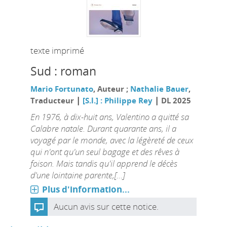
texte imprimé
Sud : roman
Mario Fortunato
, Auteur ;
Nathalie Bauer
,
|
|
Traducteur
[S.l.] : Philippe Rey
DL 2025
En 1976, à dix-huit ans, Valentino a quitté sa
Calabre natale. Durant quarante ans, il a
voyagé par le monde, avec la légèreté de ceux
qui n'ont qu'un seul bagage et des rêves à
foison. Mais tandis qu'il apprend le décès
d'une lointaine parente,[...]
Plus d'information...
Aucun avis sur cette notice.