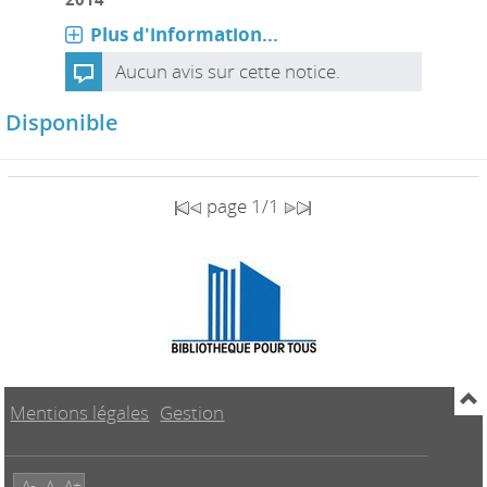
Plus d'information...
Aucun avis sur cette notice.
Disponible
page 1/1
Mentions légales
Gestion
A-
A
A+