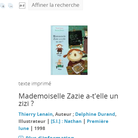
Affiner la recherche
texte imprimé
Mademoiselle Zazie a-t'elle un
zizi ?
Thierry Lenain
, Auteur ;
Delphine Durand
,
|
|
Illustrateur
[S.l.] : Nathan
Première
|
lune
1998